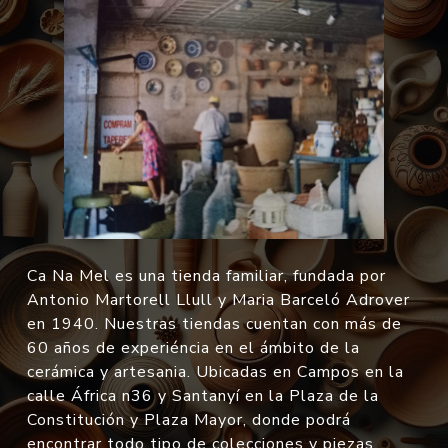
Ca Na Mel es una tienda familiar, fundada por
Antonio Martorell Llull y Maria Barceló Adrover
en 1940. Nuestras tiendas cuentan con más de
60 años de experiéncia en el ámbito de la
cerámica y artesania. Ubicadas en Campos en la
calle África n36 y Santanyí en la Plaza de la
Constitución y Plaza Mayor, donde podrá
encontrar todo tipo de colecciones y piezas